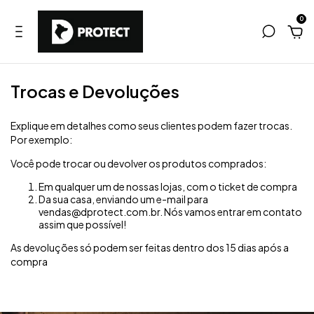
0
Trocas e Devoluções
Explique em detalhes como seus clientes podem fazer trocas.
Por exemplo:
Você pode trocar ou devolver os produtos comprados:
Em qualquer um de nossas lojas, com o ticket de compra
Da sua casa, enviando um e-mail para
vendas@dprotect.com.br
. Nós vamos entrar em contato
assim que possível!
As devoluções só podem ser feitas dentro dos 15 dias após a
compra