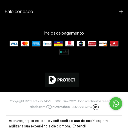
Fale conosco
Meios de pagamento
Copyright DProtect - 27345608000104 - 2026. Todos os direitos reservados.
Feito com alma:
Ao navegar por este site
você aceita o uso de cookies
para
agilizar a sua experiência de compra.
Entendi