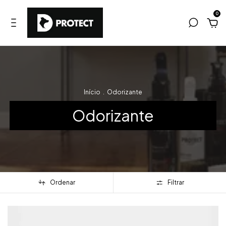
0
Início
.
Odorizante
Odorizante
Ordenar
Filtrar