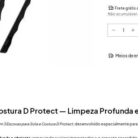
Frete grátis
Não acumulável
Meios de e
ostura D Protect — Limpeza Profunda e
 3 Escovas para Sola e Costura D Protect
, desenvolvido especialmente para 