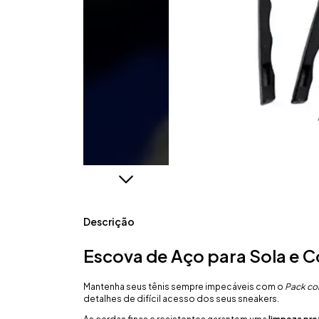
Descrição
Escova de Aço para Sola e C
Mantenha seus tênis sempre impecáveis com o
Pack com
detalhes de difícil acesso dos seus sneakers.