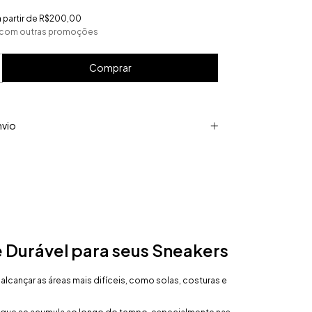
a partir de
R$200,00
 com outras promoções
nvio
 Durável para seus Sneakers
alcançar as áreas mais difíceis, como solas, costuras e